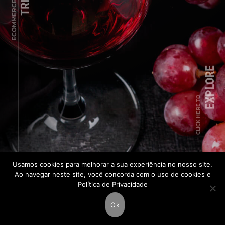
ECOMMERCE
EXPLORE
CLICK HERE TO
Usamos cookies para melhorar a sua experiência no nosso site.
Ao navegar neste site, você concorda com o uso de cookies e
PREV
NEXT
Política de Privacidade
YOUTUBE
INSTAGRAM
WORKANA
BEHANCE
Ok
COPYRIGHT © 2025 OIRAMC