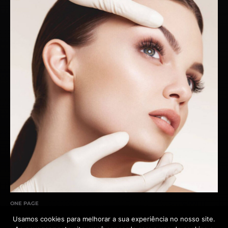
ONE PAGE
DR.ROBERTOARAGAO
Usamos cookies para melhorar a sua experiência no nosso site.