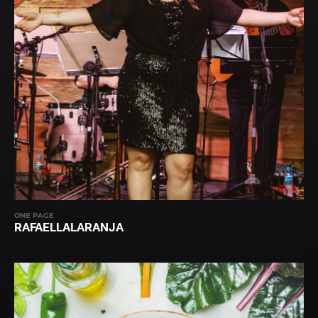
ONE PAGE
RAFAELLALARANJA